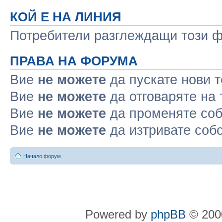
КОЙ Е НА ЛИНИЯ
Потребители разглеждащи този фо
ПРАВА НА ФОРУМА
Вие
не можете
да пускате нови 
Вие
не можете
да отговаряте на
Вие
не можете
да променяте соб
Вие
не можете
да изтривате соб
Начало форум
Powered by
phpBB
© 2000