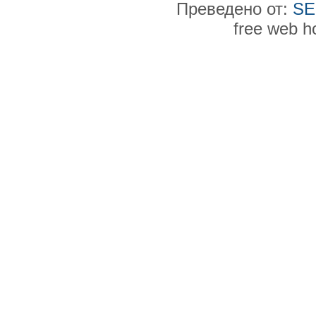
Преведено от:
SE
free web h