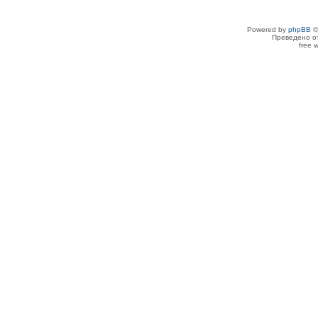
Powered by
phpBB
©
Преведено о
free 