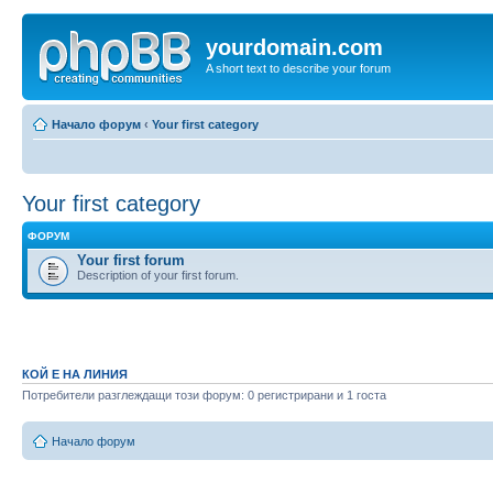
yourdomain.com
A short text to describe your forum
Начало форум
‹
Your first category
Your first category
ФОРУМ
Your first forum
Description of your first forum.
КОЙ Е НА ЛИНИЯ
Потребители разглеждащи този форум: 0 регистрирани и 1 госта
Начало форум