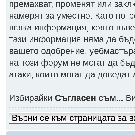
премахват, променят или заклю
намерят за уместно. Като пот
всяка информация, която въвед
тази информация няма да бъде
вашето одобрение, уебмастър
на този форум не могат да бъд
атаки, които могат да доведат
Избирайки
Съгласен съм...
Ви
Върни се към страницата за в