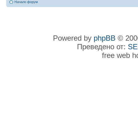
Начало форум
Powered by
phpBB
© 2000
Преведено от:
SE
free web h