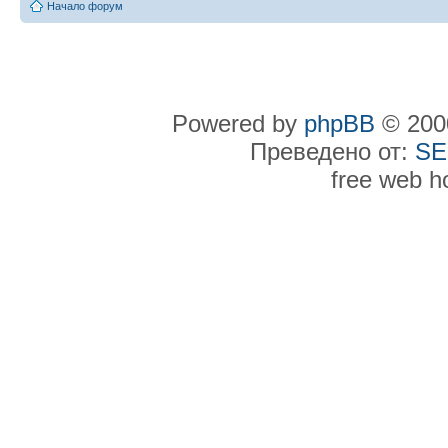
Начало форум
Powered by
phpBB
© 2000
Преведено от:
SE
free web h