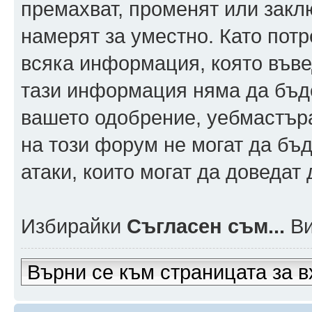
премахват, променят или заклю
намерят за уместно. Като пот
всяка информация, която въвед
тази информация няма да бъде
вашето одобрение, уебмастър
на този форум не могат да бъд
атаки, които могат да доведат
Избирайки
Съгласен съм...
Ви
Върни се към страницата за в