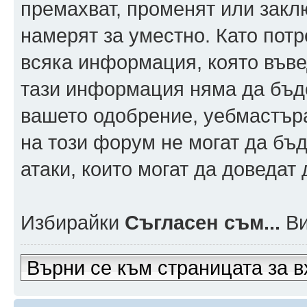
премахват, променят или заклю
намерят за уместно. Като пот
всяка информация, която въвед
тази информация няма да бъде
вашето одобрение, уебмастър
на този форум не могат да бъд
атаки, които могат да доведат
Избирайки
Съгласен съм...
Ви
Върни се към страницата за в