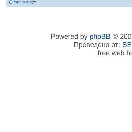
Начало форум
Powered by
phpBB
© 2000
Преведено от:
SE
free web h