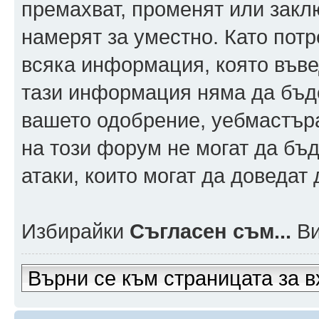
премахват, променят или заклю
намерят за уместно. Като пот
всяка информация, която въвед
тази информация няма да бъде
вашето одобрение, уебмастър
на този форум не могат да бъд
атаки, които могат да доведат
Избирайки
Съгласен съм...
Ви
Върни се към страницата за в