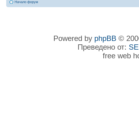
Начало форум
Powered by
phpBB
© 2000
Преведено от:
SE
free web h