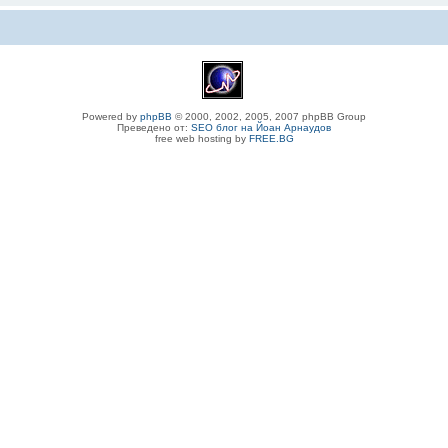
Powered by
phpBB
© 2000, 2002, 2005, 2007 phpBB Group
Преведено от:
SEO блог на Йоан Арнаудов
free web hosting by
FREE.BG