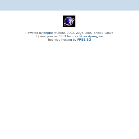
Powered by
phpBB
© 2000, 2002, 2005, 2007 phpBB Group
Преведено от:
SEO блог на Йоан Арнаудов
free web hosting by
FREE.BG