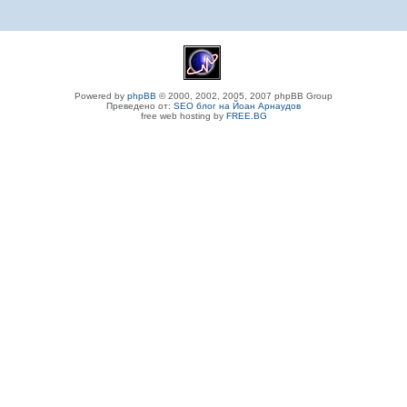
Powered by
phpBB
© 2000, 2002, 2005, 2007 phpBB Group
Преведено от:
SEO блог на Йоан Арнаудов
free web hosting by
FREE.BG