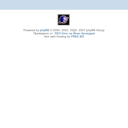
Powered by
phpBB
© 2000, 2002, 2005, 2007 phpBB Group
Преведено от:
SEO блог на Йоан Арнаудов
free web hosting by
FREE.BG