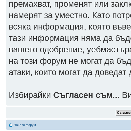
премахват, променят или заклю
намерят за уместно. Като пот
всяка информация, която въвед
тази информация няма да бъде
вашето одобрение, уебмастър
на този форум не могат да бъд
атаки, които могат да доведат
Избирайки
Съгласен съм...
Ви
Начало форум