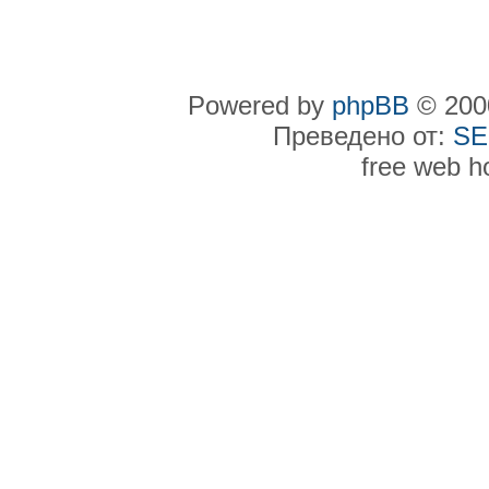
Powered by
phpBB
© 2000
Преведено от:
SE
free web h