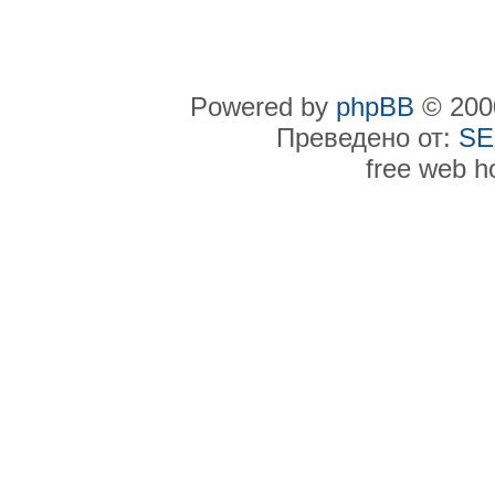
Powered by
phpBB
© 2000
Преведено от:
SE
free web h