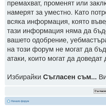
премахват, променят или заклю
намерят за уместно. Като пот
всяка информация, която въвед
тази информация няма да бъде
вашето одобрение, уебмастър
на този форум не могат да бъд
атаки, които могат да доведат
Избирайки
Съгласен съм...
Ви
Начало форум