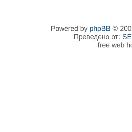
Powered by
phpBB
© 2000
Преведено от:
SE
free web h