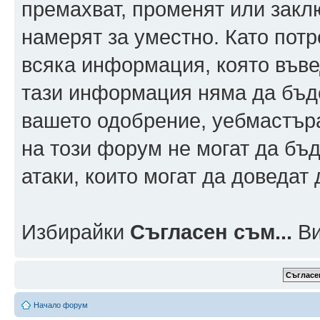
премахват, променят или заклю
намерят за уместно. Като пот
всяка информация, която въвед
тази информация няма да бъде
вашето одобрение, уебмастър
на този форум не могат да бъд
атаки, които могат да доведат
Избирайки
Съгласен съм...
Ви
Начало форум