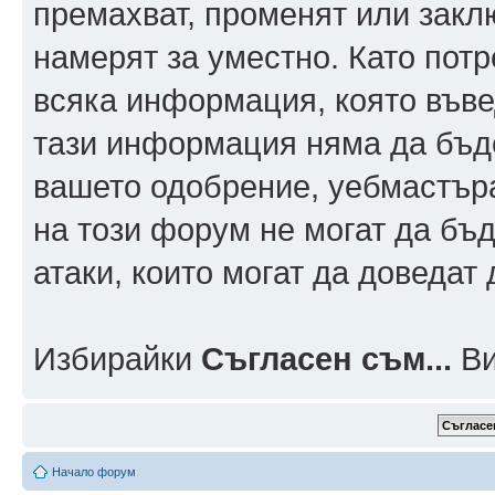
премахват, променят или заклю
намерят за уместно. Като пот
всяка информация, която въвед
тази информация няма да бъде
вашето одобрение, уебмастър
на този форум не могат да бъд
атаки, които могат да доведат
Избирайки
Съгласен съм...
Ви
Начало форум