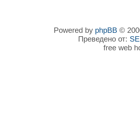
Powered by
phpBB
© 2000
Преведено от:
SE
free web h