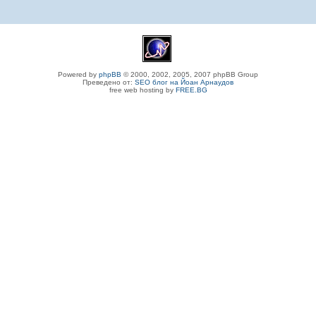
Powered by
phpBB
© 2000, 2002, 2005, 2007 phpBB Group
Преведено от:
SEO блог на Йоан Арнаудов
free web hosting by
FREE.BG