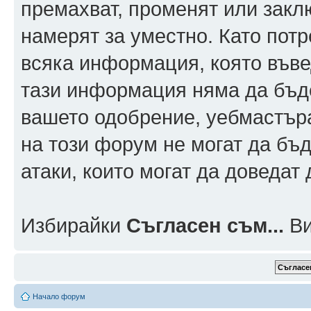
премахват, променят или заклю
намерят за уместно. Като пот
всяка информация, която въвед
тази информация няма да бъде
вашето одобрение, уебмастър
на този форум не могат да бъд
атаки, които могат да доведат
Избирайки
Съгласен съм...
Ви
Начало форум