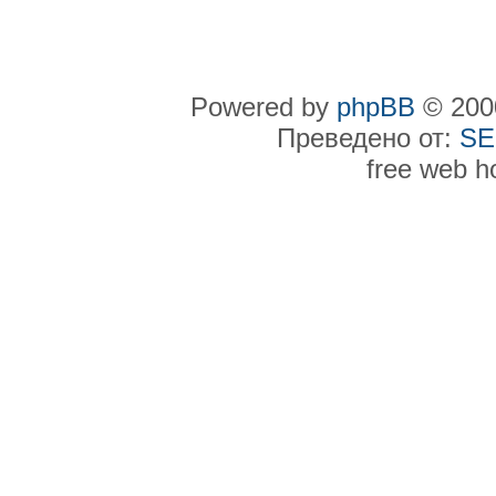
Powered by
phpBB
© 2000
Преведено от:
SE
free web h