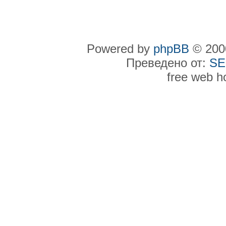
Powered by
phpBB
© 2000
Преведено от:
SE
free web h