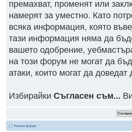
премахват, променят или заклю
намерят за уместно. Като пот
всяка информация, която въвед
тази информация няма да бъде
вашето одобрение, уебмастър
на този форум не могат да бъд
атаки, които могат да доведат
Избирайки
Съгласен съм...
Ви
Начало форум