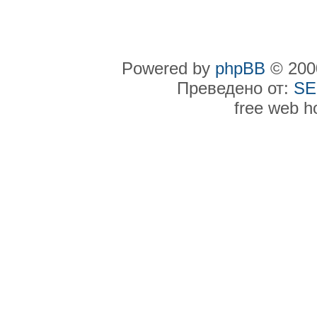
Powered by
phpBB
© 2000
Преведено от:
SE
free web h