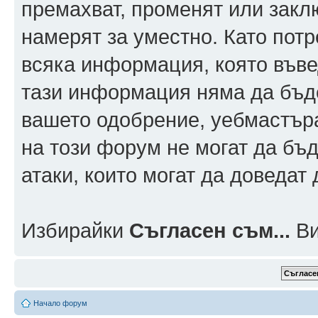
премахват, променят или заклю
намерят за уместно. Като пот
всяка информация, която въвед
тази информация няма да бъде
вашето одобрение, уебмастър
на този форум не могат да бъд
атаки, които могат да доведат
Избирайки
Съгласен съм...
Ви
Начало форум