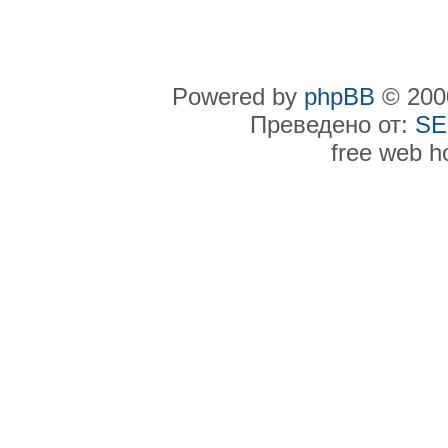
Powered by
phpBB
© 2000
Преведено от:
SE
free web h