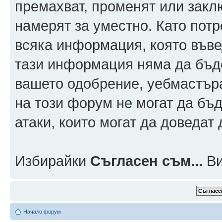
премахват, променят или заклю
намерят за уместно. Като пот
всяка информация, която въвед
тази информация няма да бъде
вашето одобрение, уебмастър
на този форум не могат да бъд
атаки, които могат да доведат
Избирайки
Съгласен съм...
Ви
Начало форум