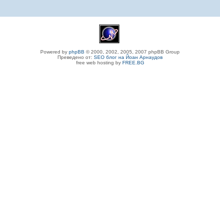
Powered by
phpBB
© 2000, 2002, 2005, 2007 phpBB Group
Преведено от:
SEO блог на Йоан Арнаудов
free web hosting by
FREE.BG