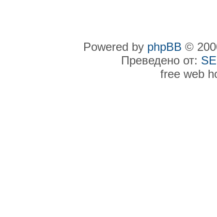
Powered by
phpBB
© 2000
Преведено от:
SE
free web h