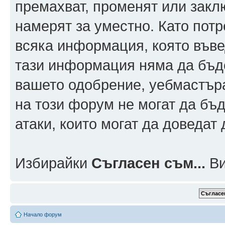
премахват, променят или заклю
намерят за уместно. Като пот
всяка информация, която въвед
тази информация няма да бъде
вашето одобрение, уебмастър
на този форум не могат да бъд
атаки, които могат да доведат
Избирайки
Съгласен съм...
Ви
Начало форум