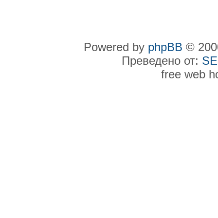
Powered by
phpBB
© 2000
Преведено от:
SE
free web h