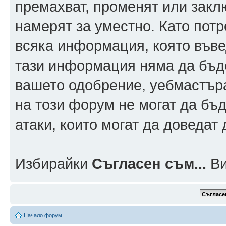
премахват, променят или заклю
намерят за уместно. Като пот
всяка информация, която въвед
тази информация няма да бъде
вашето одобрение, уебмастър
на този форум не могат да бъд
атаки, които могат да доведат
Избирайки
Съгласен съм...
Ви
Начало форум