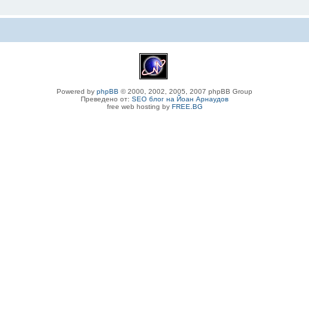
Powered by
phpBB
© 2000, 2002, 2005, 2007 phpBB Group
Преведено от:
SEO блог на Йоан Арнаудов
free web hosting by
FREE.BG