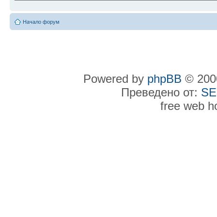
Начало форум
Powered by
phpBB
© 2000
Преведено от:
SE
free web h