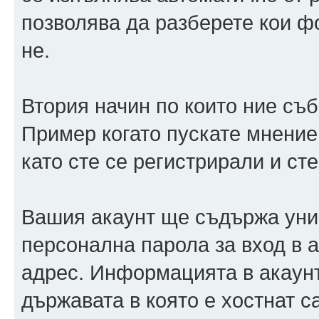
позволява да разберете кои ф
не.
Втория начин по които ние съ
Пример когато пускате мнение
като сте се регистрирали и сте
Вашия акаунт ще съдържа уни
персонална парола за вход в 
адрес. Информацията в акаунт
държавата в която е хостнат 