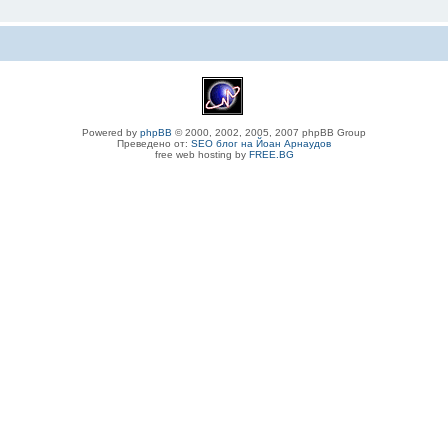
Powered by
phpBB
© 2000, 2002, 2005, 2007 phpBB Group
Преведено от:
SEO блог на Йоан Арнаудов
free web hosting by
FREE.BG