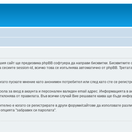
шия сайт ще предизвика phpBB софтуера да направи бисквитки. Бисквитките 
есиите session-id, всичко това се изпълнява автоматично от phpBB. Третат
ато пускате мнение като анонимен потребител или след като сте се регистр
ла за вход в акаунта и персонален валиден email адрес. Информацията в ак
отклонява от правилата. Във всички случай Вие решавате каква ще бъде инфо
ително е когато се регистрирате в други форуми/сайтове да използвате разли
 опцията "забравих си паролата".