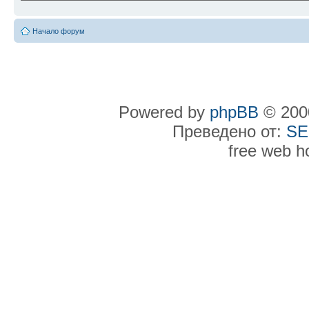
Начало форум
Powered by
phpBB
© 2000
Преведено от:
SE
free web h