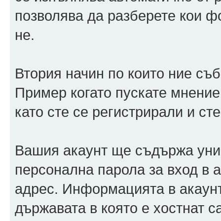
позволява да разберете кои ф
не.
Втория начин по които ние съ
Пример когато пускате мнение
като сте се регистрирали и сте
Вашия акаунт ще съдържа уни
персонална парола за вход в 
адрес. Информацията в акаунт
държавата в която е хостнат 