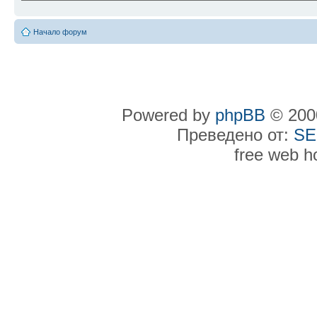
Начало форум
Powered by
phpBB
© 2000
Преведено от:
SE
free web h