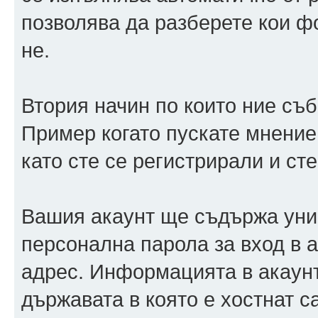
позволява да разберете кои ф
не.
Втория начин по които ние съ
Пример когато пускате мнение
като сте се регистрирали и сте
Вашия акаунт ще съдържа уни
персонална парола за вход в 
адрес. Информацията в акаунт
държавата в която е хостнат 