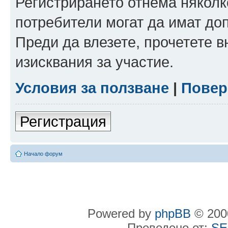
Регистрирането отнема няколк
потребители могат да имат до
Преди да влезете, прочетете 
изисквания за участие.
Условия за ползване
|
Повер
Регистрация
Начало форум
Powered by
phpBB
© 2000
Преведено от:
SE