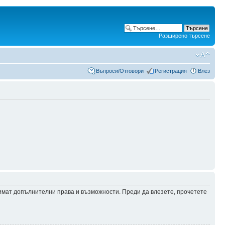
Разширено търсене
Въпроси/Отговори
Регистрация
Влез
 имат допълнителни права и възможности. Преди да влезете, прочетете