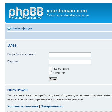
yourdomain.com
A short text to describe your forum
Начало форум
Влез
Потребителско име:
Парола:
Запомни ме
Скрий ме
РЕГИСТРАЦИЯ
За да влизате като потребител, е необходимо да се регистрирате. Рег
внимателно всички правила и изисквания за участие.
Условия за ползване
|
Поверителност