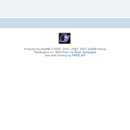
Powered by
phpBB
© 2000, 2002, 2005, 2007 phpBB Group
Преведено от:
SEO блог на Йоан Арнаудов
free web hosting by
FREE.BG