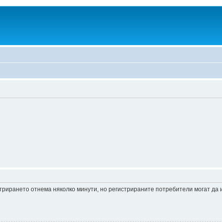
истрирането отнема няколко минути, но регистрираните потребители могат да