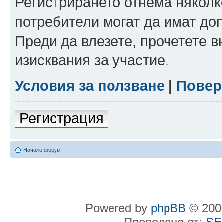
Регистрирането отнема няколк
потребители могат да имат до
Преди да влезете, прочетете 
изисквания за участие.
Условия за ползване
|
Повер
Регистрация
Начало форум
Powered by
phpBB
© 2000
Преведено от:
SE