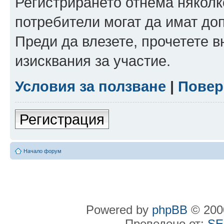
Регистрирането отнема няколк
потребители могат да имат до
Преди да влезете, прочетете 
изисквания за участие.
Условия за ползване
|
Повер
Регистрация
Начало форум
Powered by
phpBB
© 2000
Преведено от:
SE