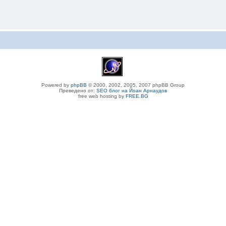
Powered by
phpBB
© 2000, 2002, 2005, 2007 phpBB Group
Преведено от:
SEO блог на Йоан Арнаудов
free web hosting by
FREE.BG