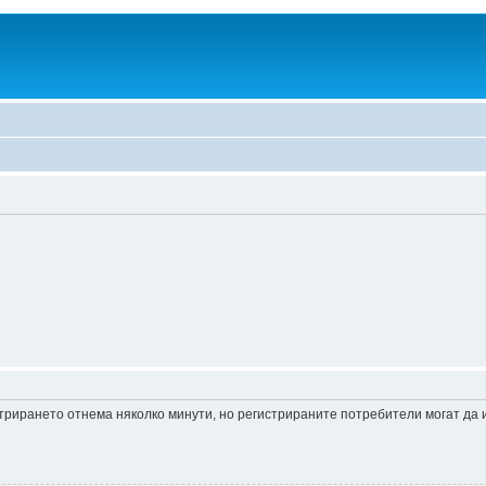
истрирането отнема няколко минути, но регистрираните потребители могат да