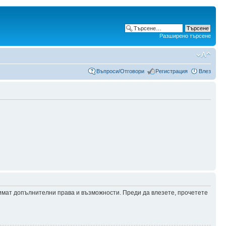
Разширено търсене
Въпроси/Отговори
Регистрация
Влез
 имат допълнителни права и възможности. Преди да влезете, прочетете