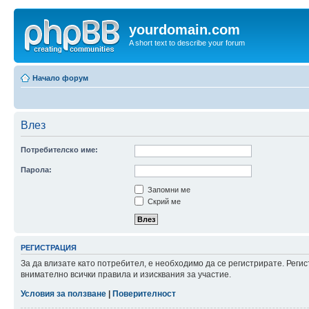
yourdomain.com
A short text to describe your forum
Начало форум
Влез
Потребителско име:
Парола:
Запомни ме
Скрий ме
РЕГИСТРАЦИЯ
За да влизате като потребител, е необходимо да се регистрирате. Рег
внимателно всички правила и изисквания за участие.
Условия за ползване
|
Поверителност