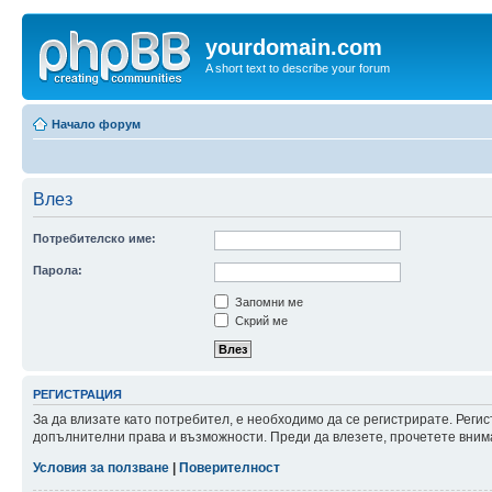
yourdomain.com
A short text to describe your forum
Начало форум
Влез
Потребителско име:
Парола:
Запомни ме
Скрий ме
РЕГИСТРАЦИЯ
За да влизате като потребител, е необходимо да се регистрирате. Реги
допълнителни права и възможности. Преди да влезете, прочетете внима
Условия за ползване
|
Поверителност