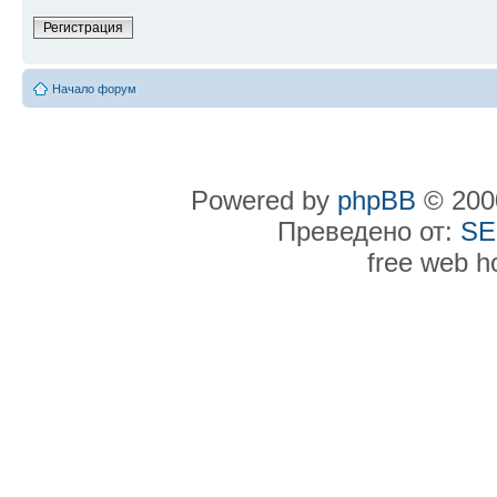
Регистрация
Начало форум
Powered by
phpBB
© 2000
Преведено от:
SE
free web h