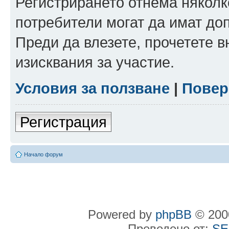
Регистрирането отнема няколк
потребители могат да имат до
Преди да влезете, прочетете 
изисквания за участие.
Условия за ползване
|
Повер
Регистрация
Начало форум
Powered by
phpBB
© 2000
Преведено от:
SE