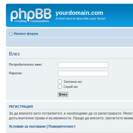
yourdomain.com
A short text to describe your forum
Начало форум
Влез
Потребителско име:
Парола:
Запомни ме
Скрий ме
РЕГИСТРАЦИЯ
За да влизате като потребител, е необходимо да се регистрирате. Реги
допълнителни права и възможности. Преди да влезете, прочетете внима
Условия за ползване
|
Поверителност