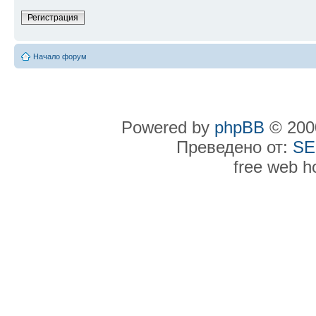
Регистрация
Начало форум
Powered by
phpBB
© 2000
Преведено от:
SE
free web h