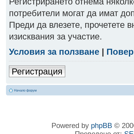
Регистрирането отнема няколк
потребители могат да имат до
Преди да влезете, прочетете 
изисквания за участие.
Условия за ползване
|
Повер
Регистрация
Начало форум
Powered by
phpBB
© 2000
Преведено от:
SE