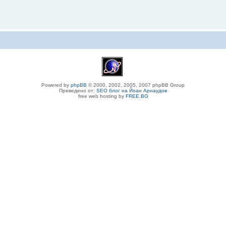
Powered by
phpBB
© 2000, 2002, 2005, 2007 phpBB Group
Преведено от:
SEO блог на Йоан Арнаудов
free web hosting by
FREE.BG