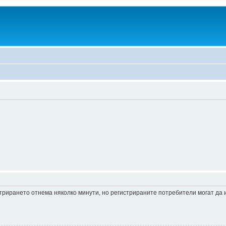
истрирането отнема няколко минути, но регистрираните потребители могат да