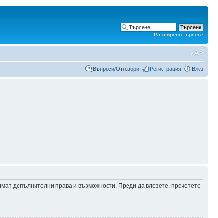
Разширено търсене
Въпроси/Отговори
Регистрация
Влез
 имат допълнителни права и възможности. Преди да влезете, прочетете