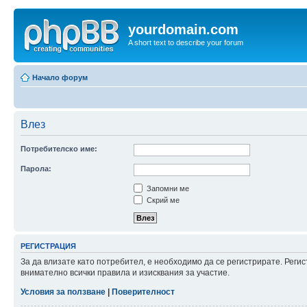
yourdomain.com
A short text to describe your forum
Начало форум
Влез
Потребителско име:
Парола:
Запомни ме
Скрий ме
РЕГИСТРАЦИЯ
За да влизате като потребител, е необходимо да се регистрирате. Рег
внимателно всички правила и изисквания за участие.
Условия за ползване
|
Поверителност