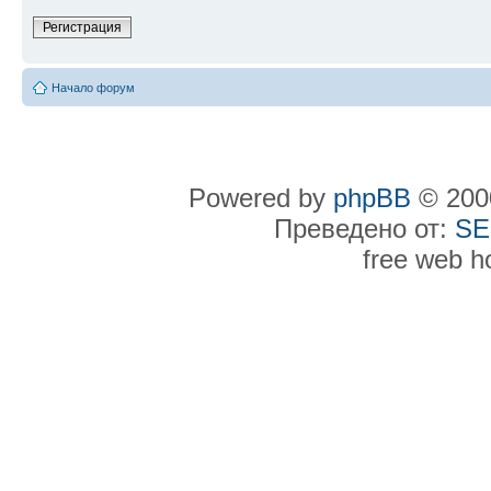
Регистрация
Начало форум
Powered by
phpBB
© 2000
Преведено от:
SE
free web h