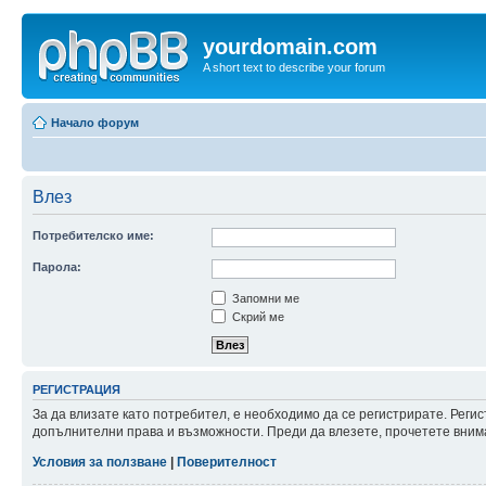
yourdomain.com
A short text to describe your forum
Начало форум
Влез
Потребителско име:
Парола:
Запомни ме
Скрий ме
РЕГИСТРАЦИЯ
За да влизате като потребител, е необходимо да се регистрирате. Реги
допълнителни права и възможности. Преди да влезете, прочетете внима
Условия за ползване
|
Поверителност