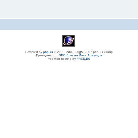
Powered by
phpBB
© 2000, 2002, 2005, 2007 phpBB Group
Преведено от:
SEO блог на Йоан Арнаудов
free web hosting by
FREE.BG