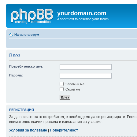
yourdomain.com
A short text to describe your forum
Начало форум
Влез
Потребителско име:
Парола:
Запомни ме
Скрий ме
РЕГИСТРАЦИЯ
За да влизате като потребител, е необходимо да се регистрирате. Рег
внимателно всички правила и изисквания за участие.
Условия за ползване
|
Поверителност