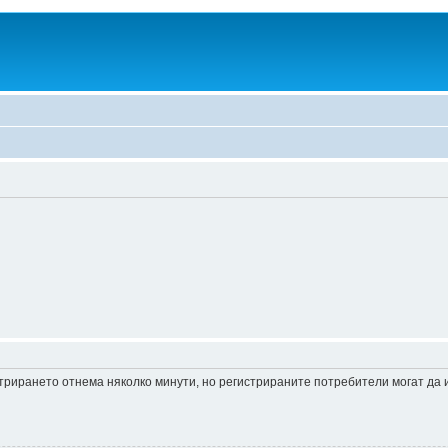
истрирането отнема няколко минути, но регистрираните потребители могат да