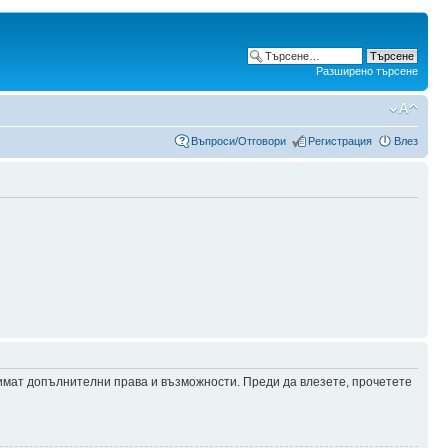
Разширено търсене
Въпроси/Отговори
Регистрация
Влез
 имат допълнителни права и възможности. Преди да влезете, прочетете