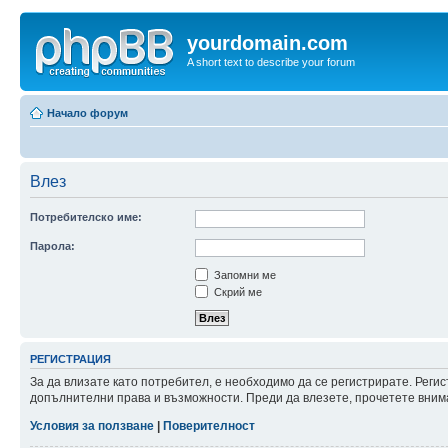
yourdomain.com
A short text to describe your forum
Начало форум
Влез
Потребителско име:
Парола:
Запомни ме
Скрий ме
РЕГИСТРАЦИЯ
За да влизате като потребител, е необходимо да се регистрирате. Реги
допълнителни права и възможности. Преди да влезете, прочетете внима
Условия за ползване
|
Поверителност