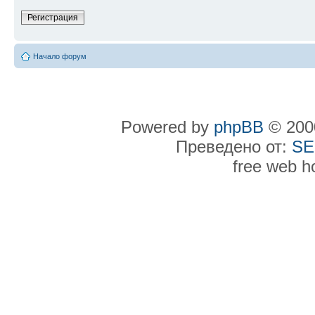
Регистрация
Начало форум
Powered by
phpBB
© 2000
Преведено от:
SE
free web h