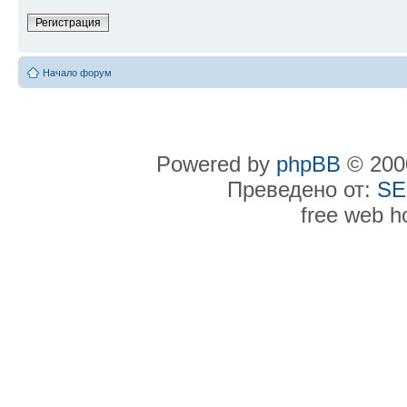
Регистрация
Начало форум
Powered by
phpBB
© 2000
Преведено от:
SE
free web h