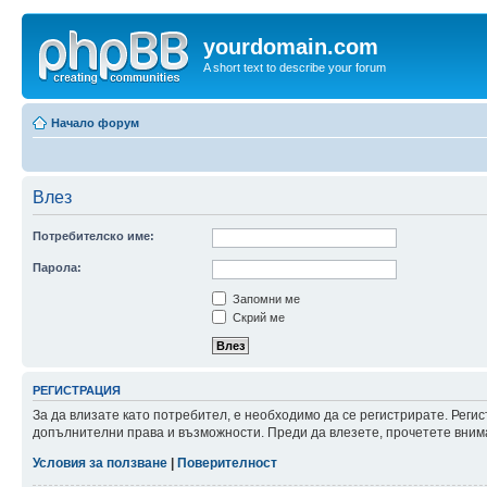
yourdomain.com
A short text to describe your forum
Начало форум
Влез
Потребителско име:
Парола:
Запомни ме
Скрий ме
РЕГИСТРАЦИЯ
За да влизате като потребител, е необходимо да се регистрирате. Реги
допълнителни права и възможности. Преди да влезете, прочетете внима
Условия за ползване
|
Поверителност