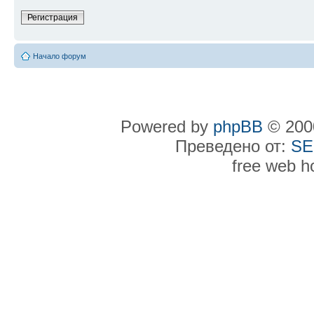
Регистрация
Начало форум
Powered by
phpBB
© 2000
Преведено от:
SE
free web h