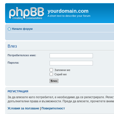
yourdomain.com
A short text to describe your forum
Начало форум
Влез
Потребителско име:
Парола:
Запомни ме
Скрий ме
РЕГИСТРАЦИЯ
За да влизате като потребител, е необходимо да се регистрирате. Реги
допълнителни права и възможности. Преди да влезете, прочетете внима
Условия за ползване
|
Поверителност