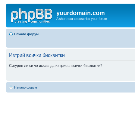
yourdomain.com
A short text to describe your forum
Начало форум
Изтрий всички бисквитки
Сигурен ли си че искаш да изтриеш всички бисквитки?
Начало форум