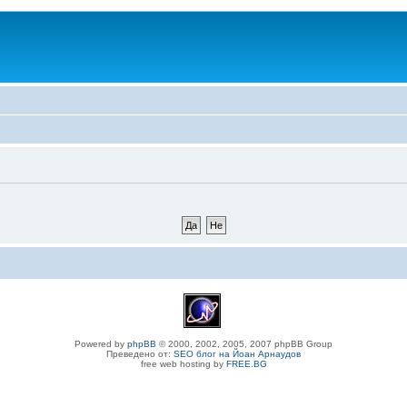
Powered by
phpBB
© 2000, 2002, 2005, 2007 phpBB Group
Преведено от:
SEO блог на Йоан Арнаудов
free web hosting by
FREE.BG