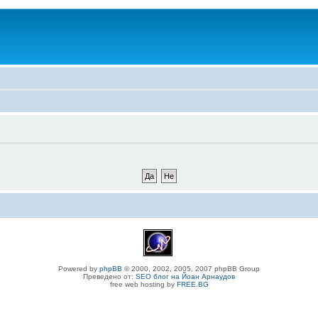
Powered by
phpBB
© 2000, 2002, 2005, 2007 phpBB Group
Преведено от:
SEO блог на Йоан Арнаудов
free web hosting by
FREE.BG