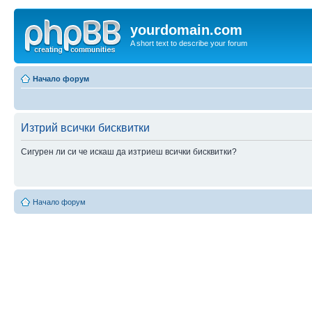
yourdomain.com
A short text to describe your forum
Начало форум
Изтрий всички бисквитки
Сигурен ли си че искаш да изтриеш всички бисквитки?
Начало форум