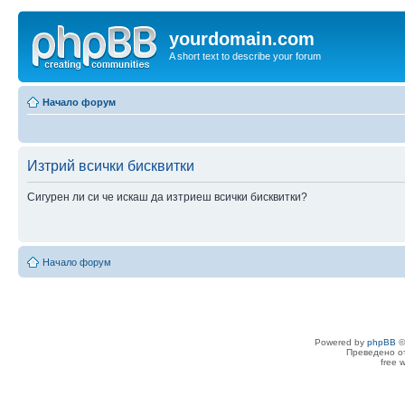
yourdomain.com
A short text to describe your forum
Начало форум
Изтрий всички бисквитки
Сигурен ли си че искаш да изтриеш всички бисквитки?
Начало форум
Powered by
phpBB
©
Преведено о
free 