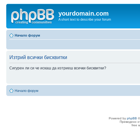
yourdomain.com
A short text to describe your forum
Начало форум
Изтрий всички бисквитки
Сигурен ли си че искаш да изтриеш всички бисквитки?
Начало форум
Powered by
phpBB
©
Преведено о
free 