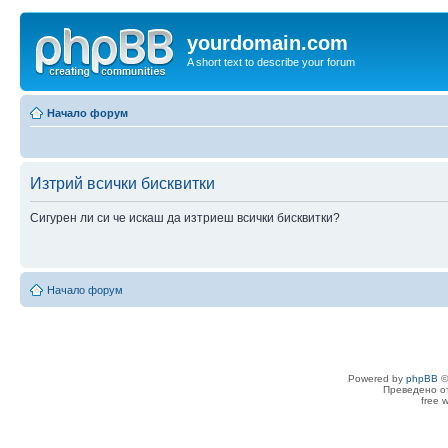
yourdomain.com
A short text to describe your forum
Начало форум
Изтрий всички бисквитки
Сигурен ли си че искаш да изтриеш всички бисквитки?
Начало форум
Powered by
phpBB
©
Преведено о
free 