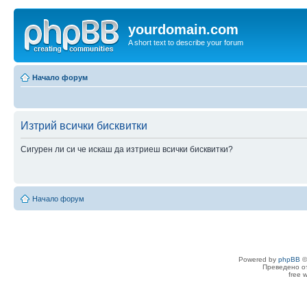
yourdomain.com
A short text to describe your forum
Начало форум
Изтрий всички бисквитки
Сигурен ли си че искаш да изтриеш всички бисквитки?
Начало форум
Powered by
phpBB
©
Преведено о
free 