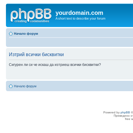
yourdomain.com
A short text to describe your forum
Начало форум
Изтрий всички бисквитки
Сигурен ли си че искаш да изтриеш всички бисквитки?
Начало форум
Powered by
phpBB
©
Преведено о
free 