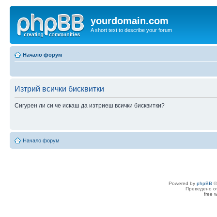
yourdomain.com
A short text to describe your forum
Начало форум
Изтрий всички бисквитки
Сигурен ли си че искаш да изтриеш всички бисквитки?
Начало форум
Powered by
phpBB
©
Преведено о
free 